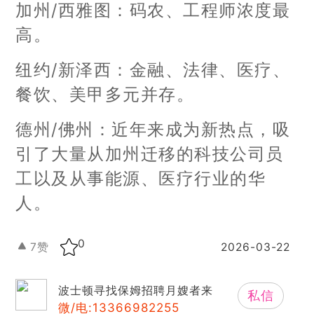
加州/西雅图：码农、工程师浓度最
高。
纽约/新泽西：金融、法律、医疗、
餐饮、美甲多元并存。
德州/佛州：近年来成为新热点，吸
引了大量从加州迁移的科技公司员
工以及从事能源、医疗行业的华
人。
0
7
赞
2026-03-22
波士顿寻找保姆招聘月嫂者来
私信
微/电:13366982255