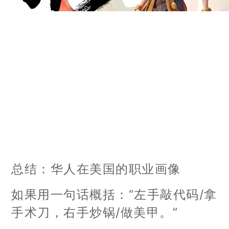
总结：华人在美国的职业画像
如果用一句话概括：“左手敲代码/拿
手术刀，右手炒锅/做美甲。”