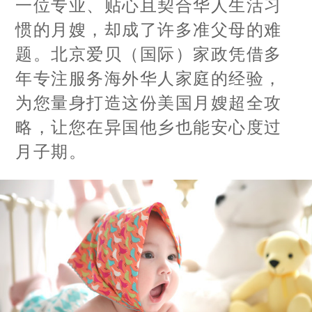
一位专业、贴心且契合华人生活习
惯的月嫂，却成了许多准父母的难
题。北京爱贝（国际）家政凭借多
年专注服务海外华人家庭的经验，
为您量身打造这份美国月嫂超全攻
略，让您在异国他乡也能安心度过
月子期。