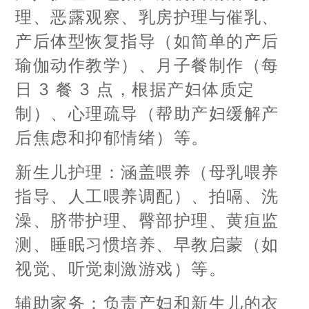
理、恶露观察、乳房护理与催乳、
产后体型恢复指导（如简单的产后
瑜伽动作教学）、月子餐制作（每
日 3 餐 3 点，根据产妇体质定
制）、心理疏导（帮助产妇缓解产
后焦虑和抑郁情绪）等。
新生儿护理：涵盖喂养（母乳喂养
指导、人工喂养调配）、拍嗝、洗
澡、脐带护理、臀部护理、黄疸监
测、睡眠习惯培养、早教启蒙（如
视觉、听觉刺激游戏）等。
辅助家务：负责产妇和新生儿的衣