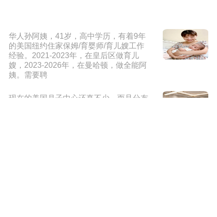
华人孙阿姨，41岁，高中学历，有着9年
的美国纽约住家保姆/育婴师/育儿嫂工作
经验。2021-2023年，在皇后区做育儿
嫂，2023-2026年，在曼哈顿，做全能阿
姨。需要聘
现在的美国月子中心还真不少，而且分布
在美国各个华人区，美国的月子中心这么
多，要怎么去判断一家月子中心是否正规
呢？首先一定是有合法的经营资质，其次
一定要
不少计划赴美生子的朋友都会问到美国月
子中心的费用问题，价格差异到底有多
大？以爱心宝贝美国月子中心为例，其提
供多样化房型，价格从15万到30万人民币
不等。在