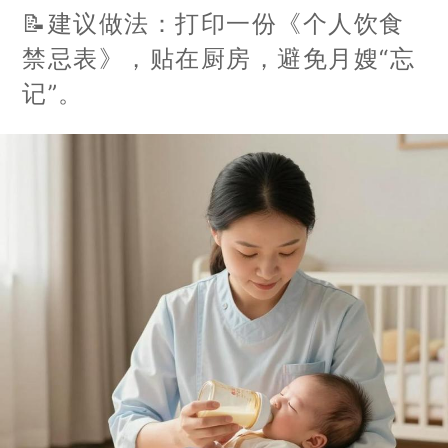
📝建议做法：打印一份《个人饮食
禁忌表》，贴在厨房，避免月嫂“忘
记”。