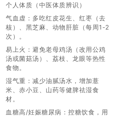
个人体质（中医体质辨识）
气血虚：多吃红皮花生、红枣（去
核）、黑芝麻、动物肝脏（每周1-2
次）。
易上火：避免老母鸡汤（改用公鸡
汤或菌菇汤）、荔枝、龙眼等热性
食物。
湿气重：减少油腻汤水，增加薏
米、赤小豆、山药等健脾祛湿食
材。
血糖高/妊娠糖尿病：控糖饮食，用