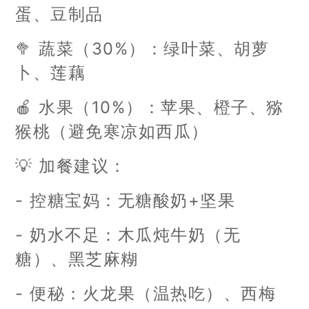
蛋、豆制品
🥦 蔬菜（30%）：绿叶菜、胡萝
卜、莲藕
🍎 水果（10%）：苹果、橙子、猕
猴桃（避免寒凉如西瓜）
💡 加餐建议：
- 控糖宝妈：无糖酸奶+坚果
- 奶水不足：木瓜炖牛奶（无
糖）、黑芝麻糊
- 便秘：火龙果（温热吃）、西梅