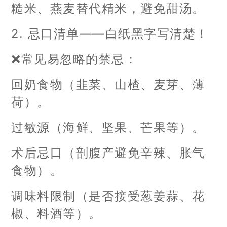
糙米、燕麦替代精米，避免甜汤。
2. 忌口清单——白纸黑字写清楚！
❌常见易忽略的禁忌：
回奶食物（韭菜、山楂、麦芽、薄
荷）。
过敏源（海鲜、坚果、芒果等）。
术后忌口（剖腹产避免辛辣、胀气
食物）。
调味料限制（是否接受葱姜蒜、花
椒、料酒等）。