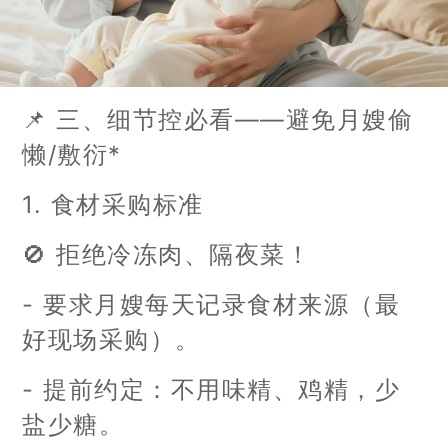
📌 三、细节控必看——避免月嫂偷
懒/敷衍*
1. 食材采购标准
🚫 拒绝冷冻肉、隔夜菜！
- 要求月嫂每天记录食材来源（最
好现场采购）。
- 提前约定：不用味精、鸡精，少
盐少糖。