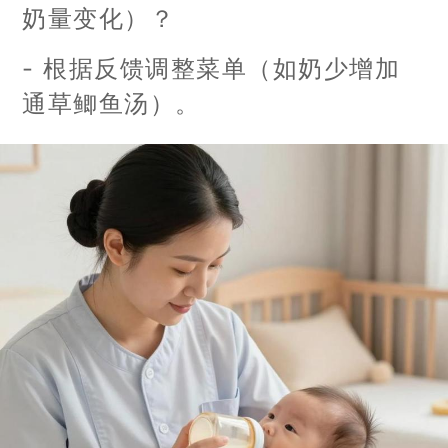
奶量变化）？
- 根据反馈调整菜单（如奶少增加
通草鲫鱼汤）。