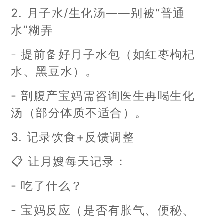
2. 月子水/生化汤——别被“普通
水”糊弄
- 提前备好月子水包（如红枣枸杞
水、黑豆水）。
- 剖腹产宝妈需咨询医生再喝生化
汤（部分体质不适合）。
3. 记录饮食+反馈调整
📋 让月嫂每天记录：
- 吃了什么？
- 宝妈反应（是否有胀气、便秘、