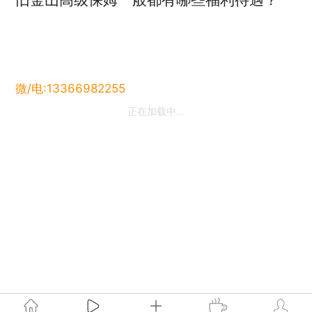
微/电:13366982255
正在加载中...