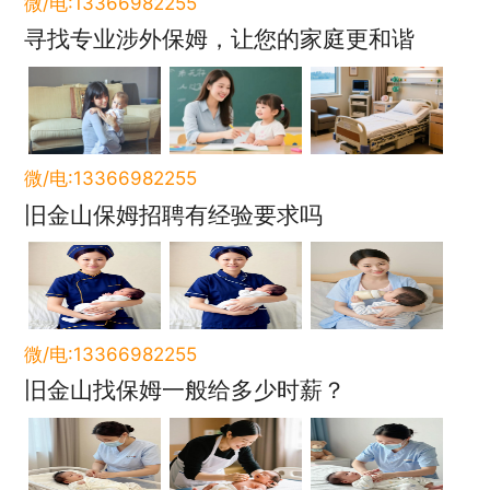
微/电:13366982255
寻找专业涉外保姆，让您的家庭更和谐
微/电:13366982255
旧金山保姆招聘有经验要求吗
微/电:13366982255
旧金山找保姆一般给多少时薪？