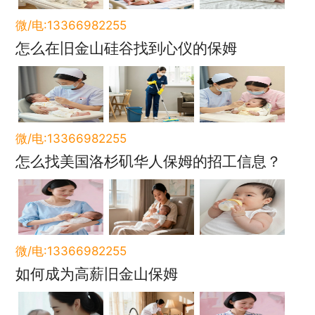
微/电:13366982255
怎么在旧金山硅谷找到心仪的保姆
微/电:13366982255
怎么找美国洛杉矶华人保姆的招工信息？
微/电:13366982255
如何成为高薪旧金山保姆