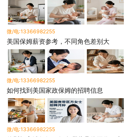
微/电:13366982255
美国保姆薪资参考，不同角色差别大
微/电:13366982255
如何找到美国家政保姆的招聘信息
微/电:13366982255