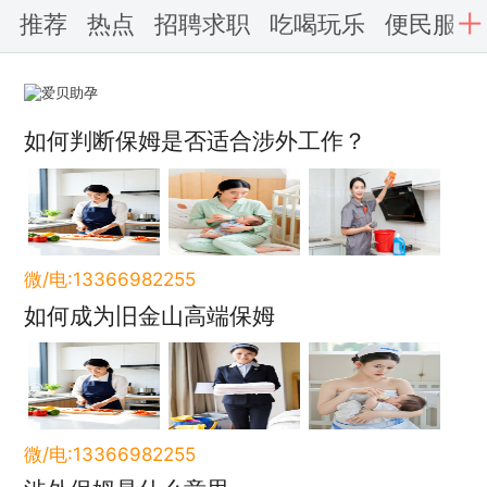
推荐
热点
招聘求职
吃喝玩乐
便民服务
如何判断保姆是否适合涉外工作？
微/电:13366982255
如何成为旧金山高端保姆
微/电:13366982255