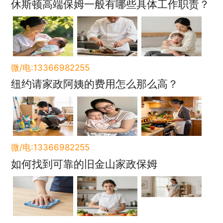
休斯顿高端保姆一般有哪些具体工作职责？
微/电:13366982255
纽约请家政阿姨的费用怎么那么高？
微/电:13366982255
如何找到可靠的旧金山家政保姆