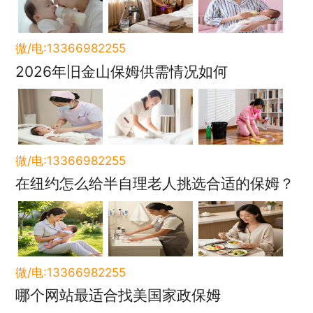
微/电:13366982255
2026年旧金山保姆供需情况如何
微/电:13366982255
在纽约怎么给半自理老人挑选合适的保姆？
微/电:13366982255
哪个网站最适合找美国家政保姆