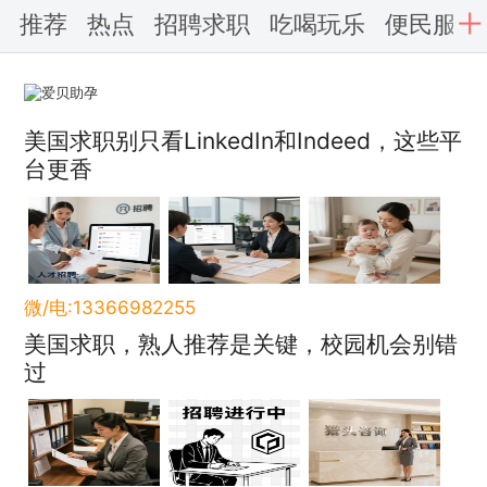
推荐
热点
招聘求职
吃喝玩乐
便民服务
美国求职别只看LinkedIn和Indeed，这些平
台更香
微/电:13366982255
美国求职，熟人推荐是关键，校园机会别错
过