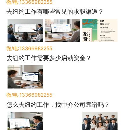
微/电:13366982255
去纽约工作有哪些常见的求职渠道？
微/电:13366982255
去纽约工作需要多少启动资金？
微/电:13366982255
怎么去纽约工作，找中介公司靠谱吗？