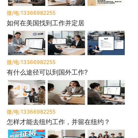
微/电:13366982255
如何在美国找到工作并定居
微/电:13366982255
有什么途径可以到国外工作?
微/电:13366982255
怎样才能去纽约工作，并留在纽约？