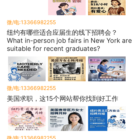
微/电:13366982255
纽约有哪些适合应届生的线下招聘会？
What in-person job fairs in New York are
suitable for recent graduates?
微/电:13366982255
美国求职，这15个网站帮你找到好工作
微/电:13366982255