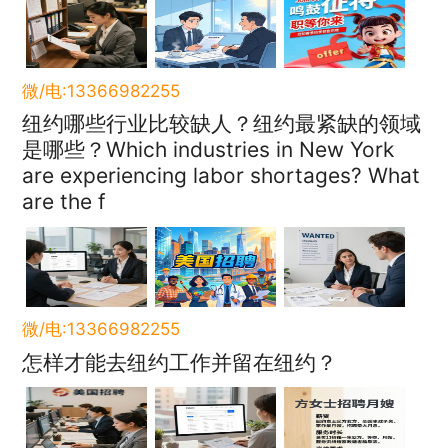
微/电:13366982255
纽约哪些行业比较缺人？纽约最紧缺的领域
是哪些？Which industries in New York
are experiencing labor shortages? What
are the f
微/电:13366982255
怎样才能去纽约工作并留在纽约？