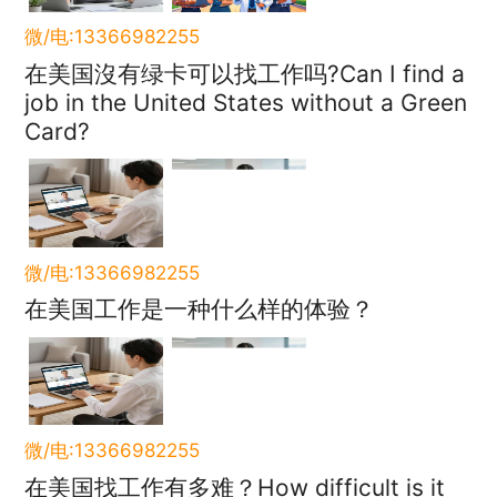
微/电:13366982255
在美国沒有绿卡可以找工作吗?Can I find a
job in the United States without a Green
Card?
微/电:13366982255
在美国工作是一种什么样的体验？
微/电:13366982255
在美国找工作有多难？How difficult is it