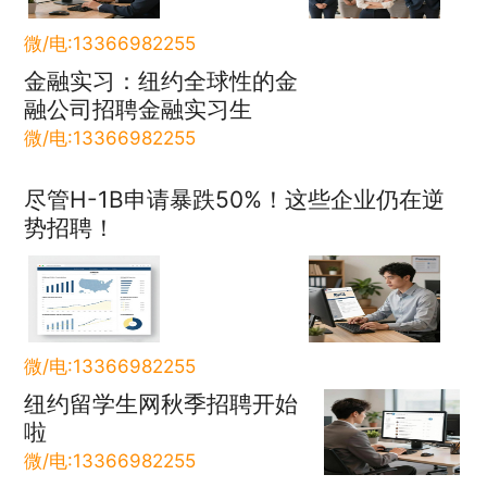
微/电:13366982255
金融实习：纽约全球性的金
融公司招聘金融实习生
微/电:13366982255
尽管H-1B申请暴跌50%！这些企业仍在逆
势招聘！
微/电:13366982255
纽约留学生网秋季招聘开始
啦
微/电:13366982255