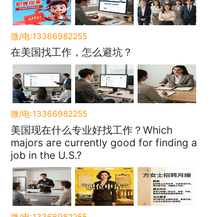
微/电:13366982255
在美国找工作，怎么避坑？
微/电:13366982255
美国现在什么专业好找工作？Which
majors are currently good for finding a
job in the U.S.?
微/电:13366982255