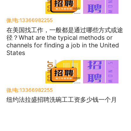
微/电:13366982255
在美国找工作，一般都是通过哪些方式或途
径？What are the typical methods or
channels for finding a job in the United
States
微/电:13366982255
纽约法拉盛招聘洗碗工工资多少钱一个月