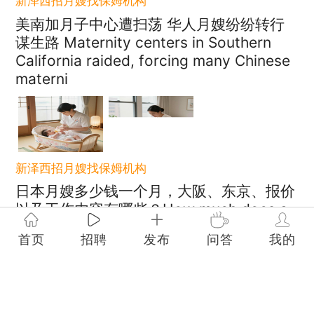
新泽西招月嫂找保姆机构
美南加月子中心遭扫荡 华人月嫂纷纷转行
谋生路 Maternity centers in Southern
California raided, forcing many Chinese
materni
新泽西招月嫂找保姆机构
日本月嫂多少钱一个月，大阪、东京、报价
以及工作内容有哪些？How much does a
Japanese maternity nurse cost per
首页
招聘
发布
问答
我的
month? What are the p