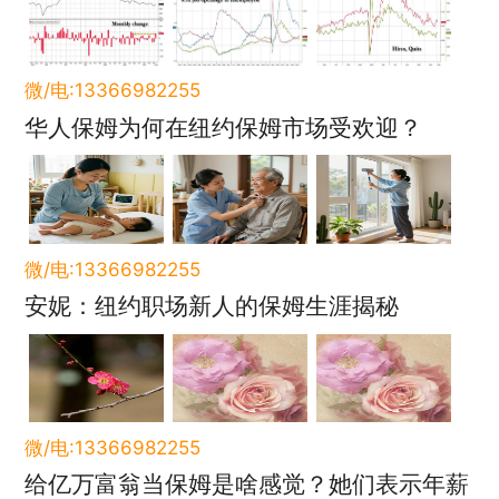
微/电:13366982255
华人保姆为何在纽约保姆市场受欢迎？
微/电:13366982255
安妮：纽约职场新人的保姆生涯揭秘
微/电:13366982255
给亿万富翁当保姆是啥感觉？她们表示年薪