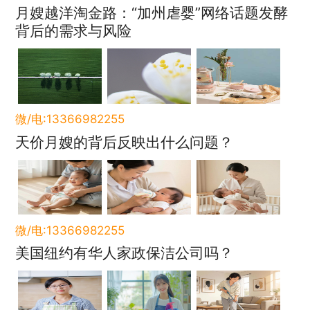
月嫂越洋淘金路：“加州虐婴”网络话题发酵
背后的需求与风险
微/电:13366982255
天价月嫂的背后反映出什么问题？
微/电:13366982255
美国纽约有华人家政保洁公司吗？