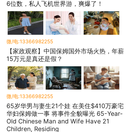
6位数，私人飞机世界游，爽爆了！
微/电:13366982255
【家政观察】中国保姆国外市场火热，年薪
15万元是真还是假？
微/电:13366982255
65岁华男与妻生21个娃 在美住$410万豪宅
华妇保姆做一事 将事件全貌曝光 65-Year-
Old Chinese Man and Wife Have 21
Children, Residing