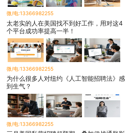
微/电:13366982255
太老实的人在美国找不到好工作，用对这4
个平台成功率提高一半！
微/电:13366982255
为什么很多人对纽约《人工智能招聘法》感
到生气？
微/电:13366982255