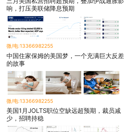
三月美国私营招聘超预期，叠加伊战通胀影
响，打压美联储降息预期
微/电:13366982255
中国住家保姆的美国梦，一个充满巨大反差
的故事
微/电:13366982255
美国1月JOLTS职位空缺远超预期，裁员减
少，招聘持稳