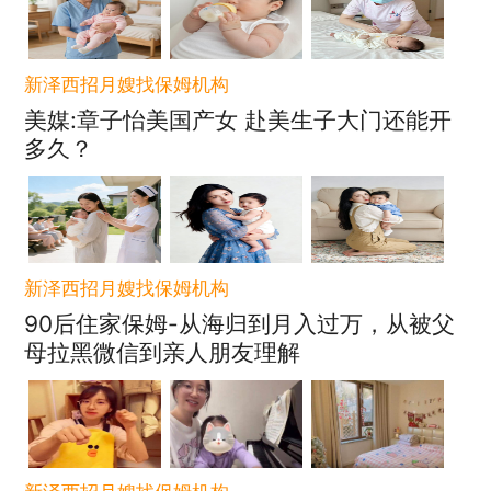
新泽西招月嫂找保姆机构
美媒:章子怡美国产女 赴美生子大门还能开
多久？
新泽西招月嫂找保姆机构
90后住家保姆-从海归到月入过万，从被父
母拉黑微信到亲人朋友理解