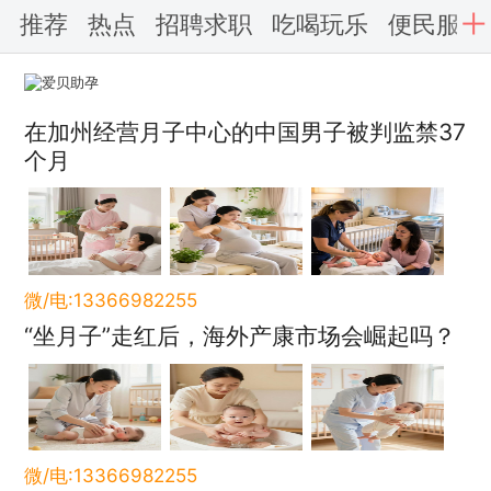
推荐
热点
招聘求职
吃喝玩乐
便民服务
在加州经营月子中心的中国男子被判监禁37
个月
微/电:13366982255
“坐月子”走红后，海外产康市场会崛起吗？
微/电:13366982255