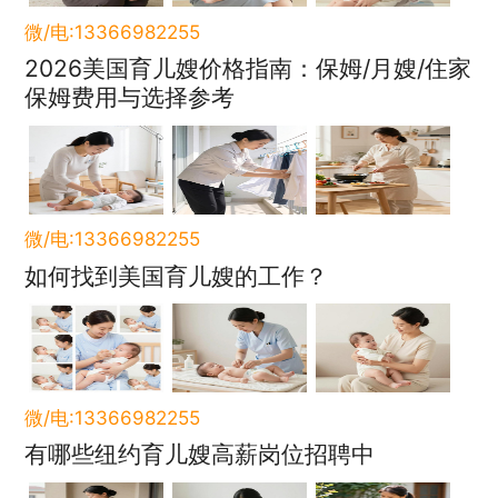
微/电:13366982255
2026美国育儿嫂价格指南：保姆/月嫂/住家
保姆费用与选择参考
微/电:13366982255
如何找到美国育儿嫂的工作？
微/电:13366982255
有哪些纽约育儿嫂高薪岗位招聘中