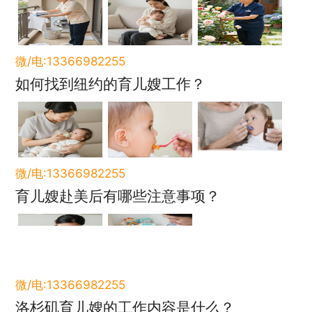
微/电:13366982255
如何找到纽约的育儿嫂工作？
微/电:13366982255
育儿嫂赴美后有哪些注意事项？
微/电:13366982255
洛杉矶育儿嫂的工作内容是什么？