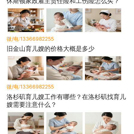
休斯顿家政雇主责任险和工伤险怎么买？
微/电:13366982255
旧金山育儿嫂的价格大概是多少
微/电:13366982255
洛杉矶育儿嫂工作有哪些？在洛杉矶找育儿
嫂需要注意什么？