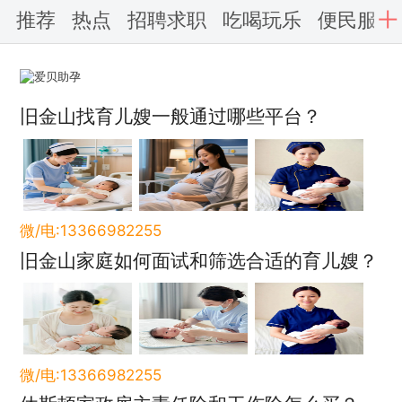
推荐
热点
招聘求职
吃喝玩乐
便民服务
旧金山找育儿嫂一般通过哪些平台？
微/电:13366982255
旧金山家庭如何面试和筛选合适的育儿嫂？
微/电:13366982255